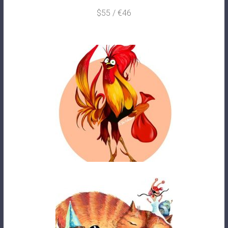
€46 / $55