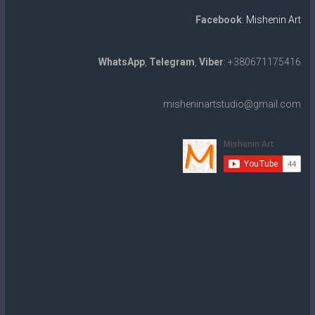
Facebook
:
Mishenin Art
WhatsApp
,
Telegram
,
Viber
: +380671175416
misheninartstudio@gmail.com