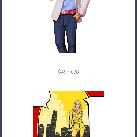
€38 / $45