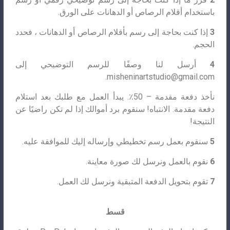
باستخدام أقلام الرصاص أو الدهانات على الورق.
3
إذا كنت بحاجة إلى رسم بأقلام الرصاص أو الدهانات ، فحدد
الحجم.
4
أرسل لنا وصفًا للرسم التوضيحي إلى
.
misheninartstudio@gmail.com
نأخذ دفعة مقدمة – 50٪. يبدأ العمل مع طلبك بعد استلام
دفعة مقدمة. الانتباه! سنقوم برد أموالك إذا لم تكن راضيًا عن
النتيجة!
5
سنقوم بعمل رسم تخطيطي وإرساله إليك للموافقة عليه.
6
نقوم بالعمل ونرسل لك صورة معاينة.
7
تقوم بتحويل الدفعة المتبقية ونرسل لك العمل.
قسط