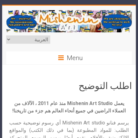
Menu
اطلب التوضيح
يعمل Mishenin Art Studio منذ عام 2011 ، الآلاف من
العملاء الراضين في جميع أنحاء العالم هم جزء من تاريخنا!
يرسم فنانو Mishenin Art studio أي رسوم توضيحية حسب
الطلب: للمواد المطبوعة (بما في ذلك الكتب) والمواقع
الإلكترونية والأفلام. نقوم أيضًا برسم الرسوم المتحركة