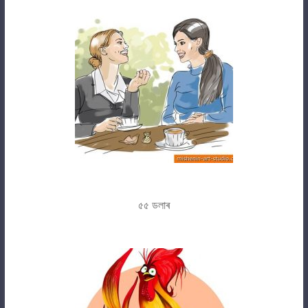
৫৫ ডলাৰ