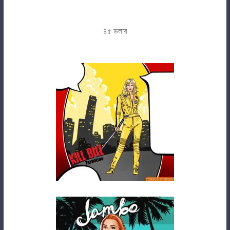
৪৫ ডলাৰ