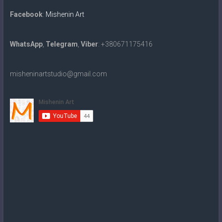
Facebook
:
Mishenin Art
WhatsApp
,
Telegram
,
Viber
: +380671175416
misheninartstudio@gmail.com