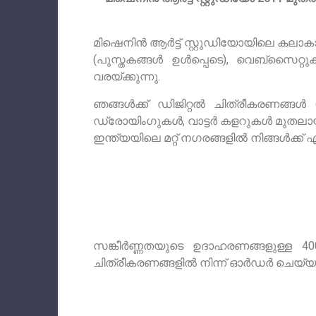
മിഷെനിൻ ആർട്ട് സ്റ്റുഡിയോയിലെ കലാകാ
(പുസ്തകങ്ങൾ ഉൾപ്പെടെ), വെബ്സൈറ്റ
വരയ്ക്കുന്നു.
ഞങ്ങൾക്ക് ഡിജിറ്റൽ ചിത്രീകരണങ്ങൾ (റ
ഡ്രോയിംഗുകൾ, വാട്ടർ കളറുകൾ മുതലായവ 
ഇന്ത്യയിലെ മറ്റ് നഗരങ്ങളിൽ നിങ്ങൾക്ക് എത
സങ്കീർണ്ണതയുടെ ഉദാഹരണങ്ങളുള്ള 
ചിത്രീകരണങ്ങളിൽ നിന്ന് ഓർഡർ ചെയ്യ