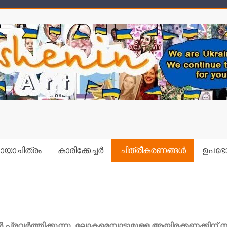
യാചിത്രം
കാരിക്കേച്ചർ
ചിത്രീകരണങ്ങൾ
ഉപഭേ
ൽ പ്രവർത്തിക്കുന്നു, ലോകമെമ്പാടുമുള്ള ആയിരക്കണക്കി