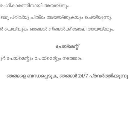
ക് അംഗീകാരത്തിനായി അയയ്ക്കും.
രു പ്രിവ്യൂ ചിത്രം അയയ്ക്കുകയും ചെയ്യുന്നു.
സ്ഫർ ചെയ്യുക, ഞങ്ങൾ നിങ്ങൾക്ക് ജോലി അയയ്ക്കും.
പേയ്മെന്റ്
 പേയ്‌മെന്റും പേയ്‌മെന്റും നടത്താം.
ഞങ്ങളെ ബന്ധപ്പെടുക, ഞങ്ങൾ 24/7 പ്രവർത്തിക്കുന്നു