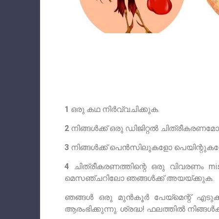
1
ഒരു കഥ നിർവ്വചിക്കുക.
2
നിങ്ങൾക്ക് ഒരു ഡിജിറ്റൽ ചിത്രീകരണമ
3
നിങ്ങൾക്ക് പെൻസിലുകളോ പെയിന്റുകളോ 
4
ചിത്രീകരണത്തിന്റെ ഒരു വിവരണം
mi
മെസഞ്ചറിലോ ഞങ്ങൾക്ക് അയയ്‌ക്കുക.
ഞങ്ങൾ ഒരു മുൻകൂർ പേയ്മെന്റ് എടുക്കു
ആരംഭിക്കുന്നു. ശ്രദ്ധ! ഫലത്തിൽ നിങ്ങ