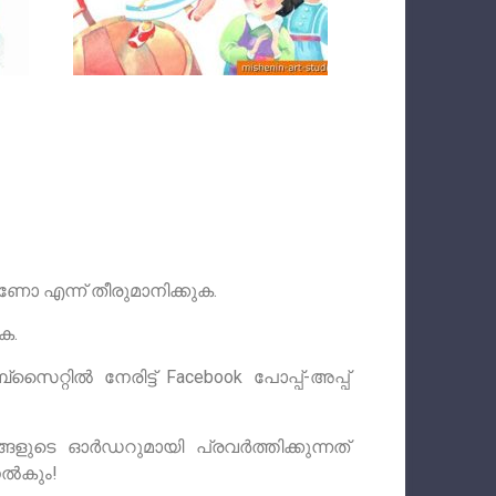
ോ എന്ന് തീരുമാനിക്കുക.
ക.
്റിൽ നേരിട്ട് Facebook പോപ്പ്-അപ്പ്
ങ്ങളുടെ ഓർഡറുമായി പ്രവർത്തിക്കുന്നത്
നൽകും!