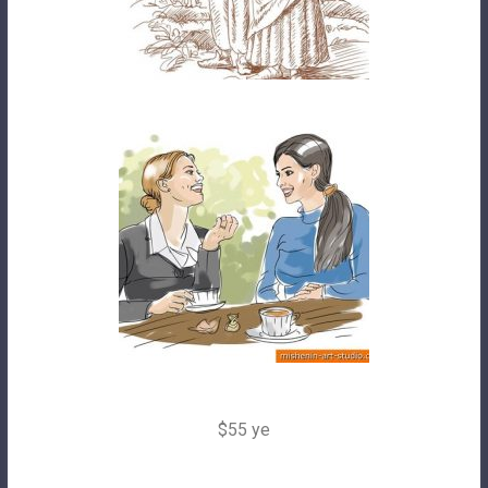
$55 ye