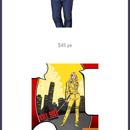
$45 ye