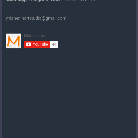
misheninartstudio@gmail.com