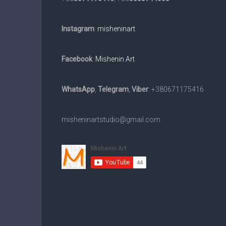
та
в
Instagram
:
misheninart
електронному
вигляді
на
Facebook
:
Mishenin Art
замовлення.
Доставка
WhatsApp
,
Telegram
,
Viber
: +380671175416
по
всьому
світу.
misheninartstudio@gmail.com