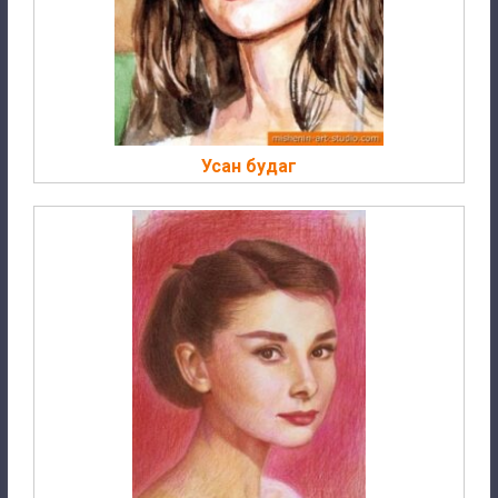
Усан будаг