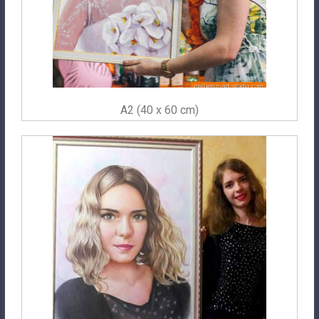
A2 (40 x 60 cm)