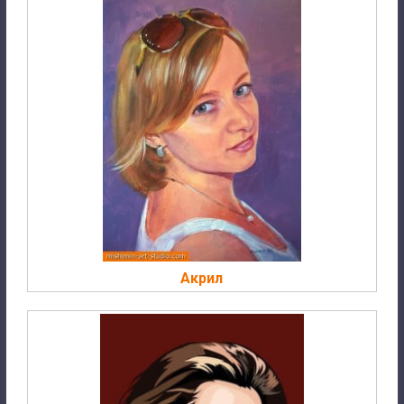
Акрил