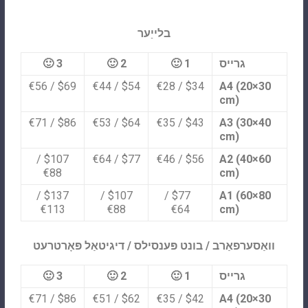
בלייַער
גרייס
1 🙂
2 🙂
3 🙂
$69 / €56
$54 / €44
$34 / €28
A4 (20×30
cm)
$86 / €71
$64 / €53
$43 / €35
A3 (30×40
cm)
$107 /
$77 / €64
$56 / €46
A2 (40×60
€88
cm)
$137 /
$107 /
$77 /
A1 (60×80
€113
€88
€64
cm)
וואַסערפאַרב / בונט פּענסילס / דיגיטאַל פּאָרטרעט
גרייס
1 🙂
2 🙂
3 🙂
$86 / €71
$62 / €51
$42 / €35
A4 (20×30