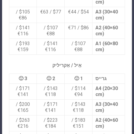
cm)
$105 /
$77 / €63
$54 / €44
A3 (30×40
€86
cm)
$141 /
$107 /
$86 / €71
A2 (40×60
€116
€88
cm)
$193 /
$141 /
$107 /
A1 (60×80
€159
€116
€88
cm)
אָיל / אַקריליק
גרייס
1 🙂
2 🙂
3 🙂
$171 /
$143 /
$114 /
A4 (20×30
€141
€118
€94
cm)
$200 /
$171 /
$143 /
A3 (30×40
€165
€141
€118
cm)
$263 /
$223 /
$183 /
A2 (40×60
€216
€184
€151
cm)