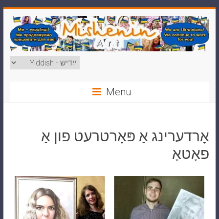
Menu
אָרדערינג אַ פּאָרטרעט פון אַ
פאָטאָ