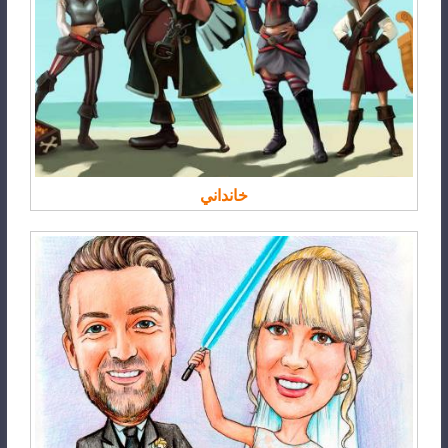
خانداني