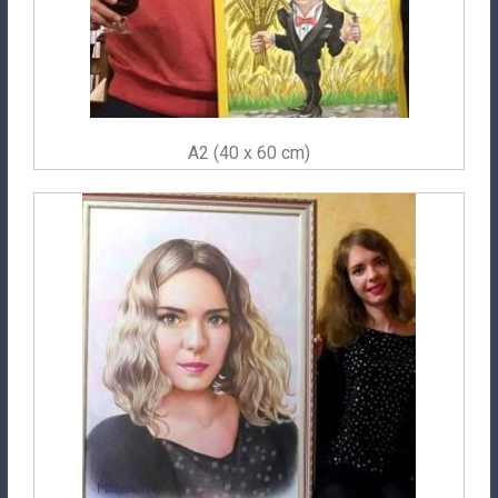
A2 (40 x 60 cm)