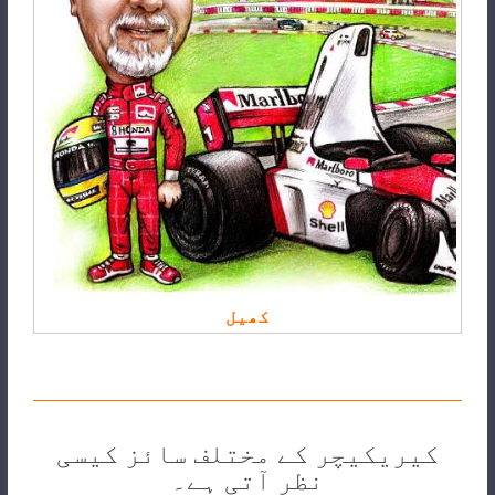
کھیل
کیریکیچر کے مختلف سائز کیسی
نظر آتی ہے۔