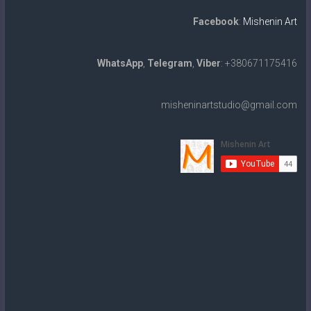
Facebook
:
Mishenin Art
WhatsApp
,
Telegram
,
Viber
: +380671175416
misheninartstudio@gmail.com