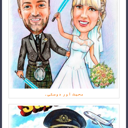
محبت اور دوستی۔