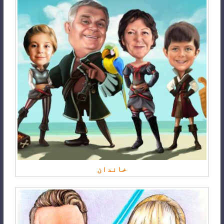
خاندان