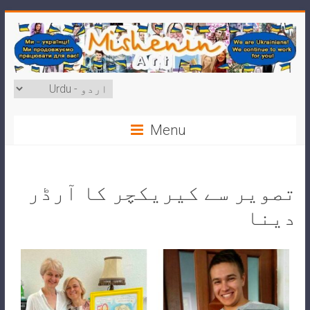
Menu
تصویر سے کیریکچر کا آرڈر
دینا