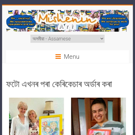
Menu
ফটো এখনৰ পৰা কেৰিকেচাৰ অৰ্ডাৰ কৰা