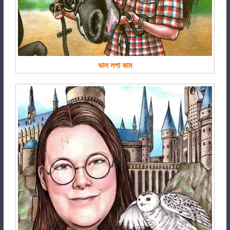
ভাল লগা কাম