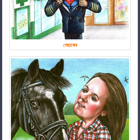
পেছাবোৰ