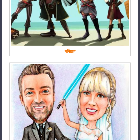
পৰিয়াল