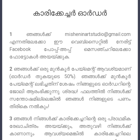
കാരിക്കേച്ചർ ഓർഡർ
1
ഞങ്ങൾക്ക്
misheninartstudio@gmail.com
എന്നതിലേക്കോ ഈ വെബ്‌സൈറ്റിൽ നേരിട്ട്
Facebook പോപ്പ്-അപ്പ് മെസഞ്ചറിലേക്കോ
ഫോട്ടോകൾ അയയ്‌ക്കുക.
2
ഞങ്ങൾക്ക് ഒരു മുൻകൂർ പേയ്മെന്റ് ആവശ്യമാണ്
(ഓർഡർ തുകയുടെ 50%). ഞങ്ങൾക്ക് മുൻകൂർ
പേയ്‌മെന്റ് ലഭിച്ചതിന് ശേഷം നിങ്ങളുടെ ഓർഡറിന്റെ
ജോലി ആരംഭിക്കുന്നു. ശ്രദ്ധ! ഫലത്തിൽ നിങ്ങൾക്ക്
സന്തോഷമില്ലെങ്കിൽ ഞങ്ങൾ നിങ്ങളുടെ പണം
തിരികെ നൽകും!
3
ഞങ്ങൾ നിങ്ങൾക്ക് കാരിക്കേച്ചറിന്റെ ഒരു പ്രാഥമിക
രേഖാചിത്രം അയയ്ക്കും, അതുവഴി നിങ്ങൾക്ക്
കാണാനും ആവശ്യമെങ്കിൽ കാരിക്കേച്ചറിലെ