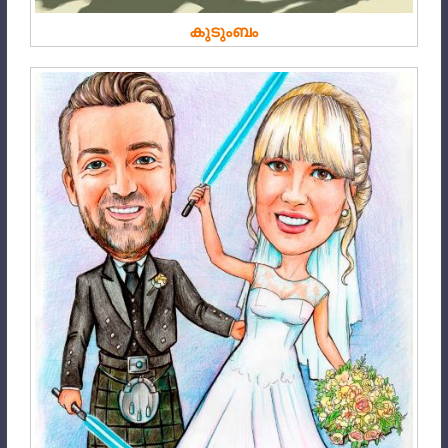
കുടുംബം