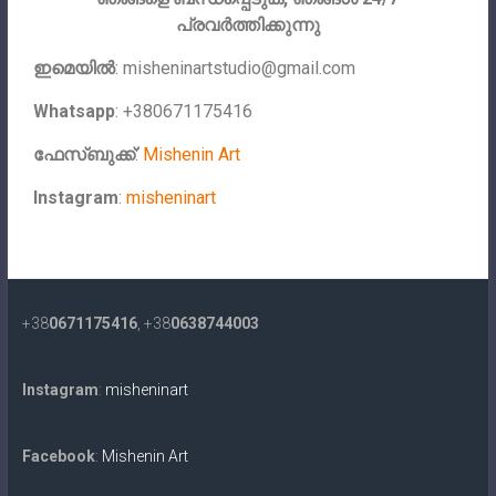
പ്രവർത്തിക്കുന്നു
ഇമെയിൽ
:
misheninartstudio@gmail.com
Whatsapp
: +380671175416
ഫേസ്ബുക്ക്
:
Mishenin Art
Instagram
:
misheninart
+38
0671175416
, +38
0638744003
Instagram
:
misheninart
Facebook
:
Mishenin Art