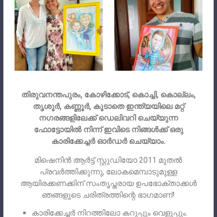
തിരുവനന്തപുരം, കോഴിക്കോട്, കൊച്ചി, കൊല്ലം,
തൃശൂർ, കണ്ണൂർ, കൂടാതെ ഇന്ത്യയിലെ മറ്റ്
നഗരങ്ങളിലേക്ക് ഡെലിവറി ചെയ്യുന്ന
ഫോട്ടോയിൽ നിന്ന് ഇവിടെ നിങ്ങൾക്ക് ഒരു
കാരിക്കേച്ചർ ഓർഡർ ചെയ്യാം.
മിഷെനിൻ ആർട്ട് സ്റ്റുഡിയോ 2011 മുതൽ
പ്രവർത്തിക്കുന്നു, ലോകമെമ്പാടുമുള്ള
ആയിരക്കണക്കിന് സംതൃപ്തരായ ഉപഭോക്താക്കൾ
ഞങ്ങളുടെ ചരിത്രത്തിന്റെ ഭാഗമാണ്!
കാരിക്കേച്ചർ നിറത്തിലോ കറുപ്പും വെളുപ്പും.