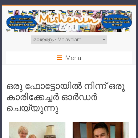
Menu
ഒരു ഫോട്ടോയിൽ നിന്ന് ഒരു
കാരിക്കേച്ചർ ഓർഡർ
ചെയ്യുന്നു