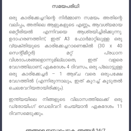
സമയപരിധി
ഒരു കാരിക്കേച്ചറിന്റെ നിർമ്മാണ സമയം അതിന്റെ
വലിപ്പം, അതിലെ ആളുകളുടെ എണ്ണം, ആവശ്യമായ
മെറ്റീരിയൽ എന്നിവയെ ആശ്രയിച്ചിരിക്കുന്നു.
ഉദാഹരണത്തിന്, ഇത് A3 ഫോർമാറ്റിലുള്ള ഒരു
വ്യക്തിയുടെ കാരിക്കേച്ചറാണെങ്കിൽ (30 x 40
സെന്റീമീറ്റർ) മറ്റ് പ്രധാന
വിശദാംശങ്ങളൊന്നുമില്ലാതെ, ഇത് വളരെ
വേഗത്തിലാണ്, ഏകദേശം 4 ദിവസം, ഒരു പ്ലോട്ടുള്ള
ഒരു കാരിക്കേച്ചർ – 1 ആഴ്ച വരെ. ഒരുപക്ഷേ
വേഗത്തിൽ (എന്നിരുന്നാലും, ഇത് കുറച്ച് കൂടുതൽ
ചെലവേറിയതായിരിക്കും).
ഇന്ത്യയിലെ നിങ്ങളുടെ വിലാസത്തിലേക്ക് ഒരു
ഡ്രോയിംഗ് ഡെലിവറി ചെയ്യാൻ ഏകദേശം 11
ദിവസമെടുക്കും.
ഞങ്ങളെ ബന്ധപ്പെടുക, ഞങ്ങൾ 24/7