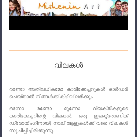
വിലകൾ
രണ്ടോ അതിലധികമോ കാരിക്കേച്ചറുകൾ ഓർഡർ
ചെയ്താൽ നിങ്ങൾക്ക് കിഴിവ് ലഭിക്കും.
ഒന്നോ രണ്ടോ മൂന്നോ വ്യക്തികളുടെ
കാരിക്കേച്ചറിന്റെ വിലകൾ. ഒരു ഇലക്ട്രോണിക്
ഡ്രോയിംഗിനായി, നാല് ആളുകൾക്ക് വരെ വിലകൾ
സൂചിപ്പിച്ചിരിക്കുന്നു.