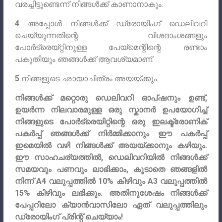
വരച്ചിട്ടുണ്ടെന്ന് നിങ്ങൾക്ക് കാണാനാകും.
4
അപ്പോൾ നിങ്ങൾക്ക് ഡ്രോയിംഗ് ഡെലിവറി
ചെയ്യുന്നതിന്റെ വിശദാംശങ്ങളും
പോർട്രെയ്‌റ്റിനുള്ള പേയ്‌മെന്റിന്റെ രണ്ടാം
പകുതിയും ഞങ്ങൾക്ക് ആവശ്യമാണ്.
5
നിങ്ങളുടെ ഛായാചിത്രം അയയ്ക്കും.
നിങ്ങൾക്ക് മറ്റൊരു ഡെലിവറി ഓപ്‌ഷനും ഉണ്ട്,
ഉയർന്ന നിലവാരമുള്ള ഒരു സ്കാനർ ഉപയോഗിച്ച്
നിങ്ങളുടെ പോർട്രെയിറ്റിന്റെ ഒരു ഇലക്ട്രോണിക്
പകർപ്പ് ഞങ്ങൾക്ക് നിർമ്മിക്കാനും ഈ പകർപ്പ്
ഇമെയിൽ വഴി നിങ്ങൾക്ക് അയയ്ക്കാനും കഴിയും.
ഈ സാഹചര്യത്തിൽ, ഡെലിവറിയിൽ നിങ്ങൾക്ക്
സമയവും പണവും ലാഭിക്കാം, കൂടാതെ ഞങ്ങളിൽ
നിന്ന് A4 വലുപ്പത്തിൽ 10% കിഴിവും A3 വലുപ്പത്തിൽ
15% കിഴിവും ലഭിക്കും. അതിനുശേഷം നിങ്ങൾക്ക്
പേപ്പറിലോ ക്യാൻവാസിലോ ഏത് വലുപ്പത്തിലും
ഡ്രോയിംഗ് പ്രിന്റ് ചെയ്യാം!