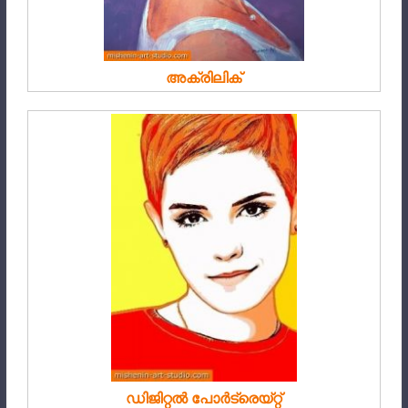
അക്രിലിക്
ഡിജിറ്റൽ പോർട്രെയ്റ്റ്