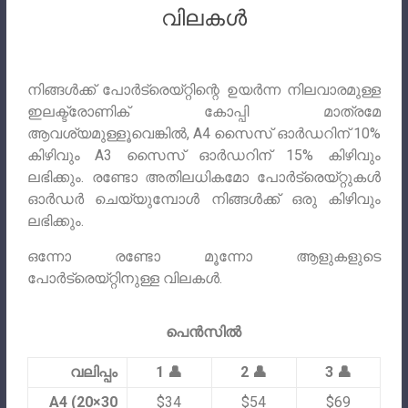
വിലകൾ
നിങ്ങൾക്ക് പോർട്രെയ്‌റ്റിന്റെ ഉയർന്ന നിലവാരമുള്ള
ഇലക്ട്രോണിക് കോപ്പി മാത്രമേ
ആവശ്യമുള്ളൂവെങ്കിൽ, A4 സൈസ് ഓർഡറിന് 10%
കിഴിവും A3 സൈസ് ഓർഡറിന് 15% കിഴിവും
ലഭിക്കും. രണ്ടോ അതിലധികമോ പോർട്രെയ്റ്റുകൾ
ഓർഡർ ചെയ്യുമ്പോൾ നിങ്ങൾക്ക് ഒരു കിഴിവും
ലഭിക്കും.
ഒന്നോ രണ്ടോ മൂന്നോ ആളുകളുടെ
പോർട്രെയ്‌റ്റിനുള്ള വിലകൾ.
പെൻസിൽ
വലിപ്പം
1 👤
2 👤
3 👤
A4 (20×30
$34
$54
$69