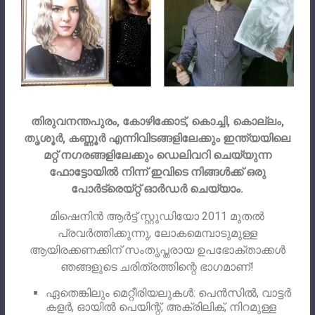
തിരുവനന്തപുരം, കോഴിക്കോട്, കൊച്ചി, കൊല്ലം,
തൃശൂർ, കണ്ണൂർ എന്നിവിടങ്ങളിലേക്കും ഇന്ത്യയിലെ
മറ്റ് നഗരങ്ങളിലേക്കും ഡെലിവറി ചെയ്യുന്ന
ഫോട്ടോയിൽ നിന്ന് ഇവിടെ നിങ്ങൾക്ക് ഒരു
പോർട്രെയ്റ്റ് ഓർഡർ ചെയ്യാം.
മിഷെനിൻ ആർട്ട് സ്റ്റുഡിയോ 2011 മുതൽ
പ്രവർത്തിക്കുന്നു, ലോകമെമ്പാടുമുള്ള
ആയിരക്കണക്കിന് സംതൃപ്തരായ ഉപഭോക്താക്കൾ
ഞങ്ങളുടെ ചരിത്രത്തിന്റെ ഭാഗമാണ്!
ഏതെങ്കിലും മെറ്റീരിയലുകൾ: പെൻസിൽ, വാട്ടർ
കളർ, ഓയിൽ പെയിന്റ്, അക്രിലിക്, നിറമുള്ള