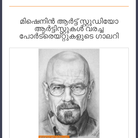
മിഷെനിൻ ആർട്ട് സ്റ്റുഡിയോ
ആർട്ടിസ്റ്റുകൾ വരച്ച
പോർട്രെയ്റ്റുകളുടെ ഗാലറി