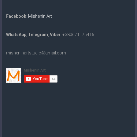
Facebook
:
Mishenin Art
WhatsApp
,
Telegram
,
Viber
: +380671175416
misheninartstudio@gmail.com