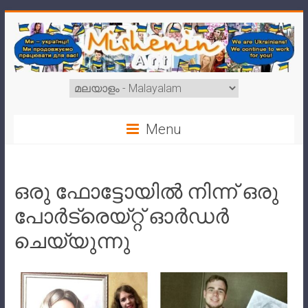
Menu
ഒരു ഫോട്ടോയിൽ നിന്ന് ഒരു
പോർട്രെയ്റ്റ് ഓർഡർ
ചെയ്യുന്നു