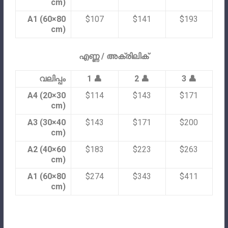
cm)
A1 (60×80
$107
$141
$193
cm)
എണ്ണ / അക്രിലിക്
വലിപ്പം
1 👤
2 👤
3 👤
A4 (20×30
$114
$143
$171
cm)
A3 (30×40
$143
$171
$200
cm)
A2 (40×60
$183
$223
$263
cm)
A1 (60×80
$274
$343
$411
cm)