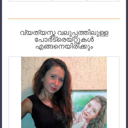
വ്യത്യസ്ത വലുപ്പത്തിലുള്ള
പോർട്രെയ്‌റ്റുകൾ
എങ്ങനെയിരിക്കും