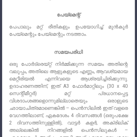
പേയ്മെന്റ്
പേപാലും മറ്റ് രീതികളും ഉപയോഗിച്ച് മുൻകൂർ
പേയ്‌മെന്റും പേയ്‌മെന്റും നടത്താം.
സമയപരിധി
ഒരു പോർട്രെയ്‌റ്റ് നിർമ്മിക്കുന്ന സമയം അതിന്റെ
വലുപ്പം, അതിലെ ആളുകളുടെ എണ്ണം, ആവശ്യമായ
മെറ്റീരിയൽ എന്നിവയെ ആശ്രയിച്ചിരിക്കുന്നു.
ഉദാഹരണത്തിന്, ഇത് A3 ഫോർമാറ്റിലും (30 x 40
സെന്റീമീറ്റർ) മറ്റ് പ്രധാനപ്പെട്ട
വിശദാംശങ്ങളൊന്നുമില്ലാതെയും ഒരാളുടെ
ഛായാചിത്രമാണെങ്കിൽ – പെൻസിലിൽ ഇത് വളരെ
വേഗത്തിലാണ്, ഏകദേശം 4 ദിവസങ്ങൾ (ഒരുപക്ഷേ
2 ദിവസത്തിനുള്ളിൽ), വാട്ടർ കളർ, അക്രിലിക്
അല്ലെങ്കിൽ നിറങ്ങളിൽ പെൻസിലുകൾ –