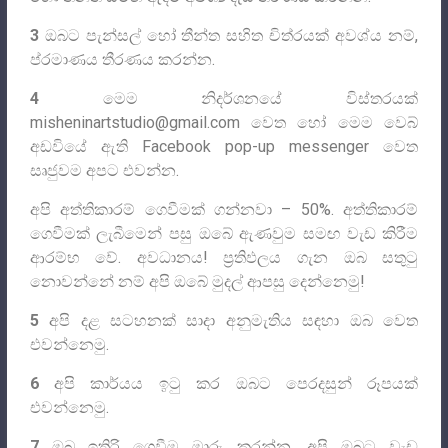
3
ඔබට පැන්සල් හෝ තීන්ත සහිත චිත්රයක් අවශ්ය නම්,
ප්රමාණය තීරණය කරන්න.
4
මෙම නිදර්ශනයේ විස්තරයක්
misheninartstudio@gmail.com
වෙත හෝ මෙම වෙබ්
අඩවියේ ඇති Facebook pop-up messenger වෙත
සෘජුවම අපට එවන්න.
අපි අත්තිකාරම් ගෙවීමක් ගන්නවා – 50%. අත්තිකාරම්
ගෙවීමක් ලැබීමෙන් පසු ඔබේ ඇණවුම සමඟ වැඩ කිරීම
ආරම්භ වේ. අවධානය! ප්‍රතිඵලය ගැන ඔබ සතුටු
නොවන්නේ නම් අපි ඔබේ මුදල් ආපසු දෙන්නෙමු!
5
අපි දළ සටහනක් සාදා අනුමැතිය සඳහා ඔබ වෙත
එවන්නෙමු.
6
අපි කාර්යය ඉටු කර ඔබට පෙරදසුන් රූපයක්
එවන්නෙමු.
7
ඔබ ඉතිරි ගෙවීම මාරු කරන්න, අපි ඔබට වැඩ