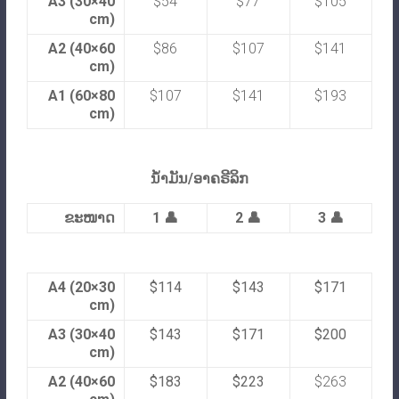
A3 (30×40
$54
$77
$105
cm)
A2 (40×60
$86
$107
$141
cm)
A1 (60×80
$107
$141
$193
cm)
ນ້ຳມັນ/ອາຄຣີລິກ
ຂະໜາດ
1 👤
2 👤
3 👤
A4 (20×30
$114
$143
$171
cm)
A3 (30×40
$143
$171
$200
cm)
A2 (40×60
$183
$223
$263