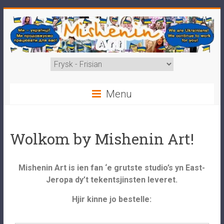
Menu
Wolkom by Mishenin Art!
Mishenin Art is ien fan ‘e grutste studio’s yn East-
Jeropa dy’t tekentsjinsten leveret.
Hjir kinne jo bestelle: