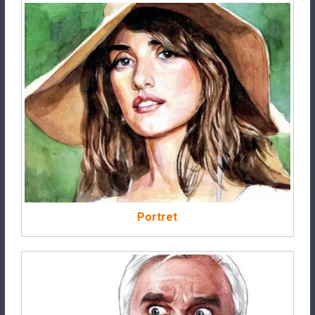
Portret