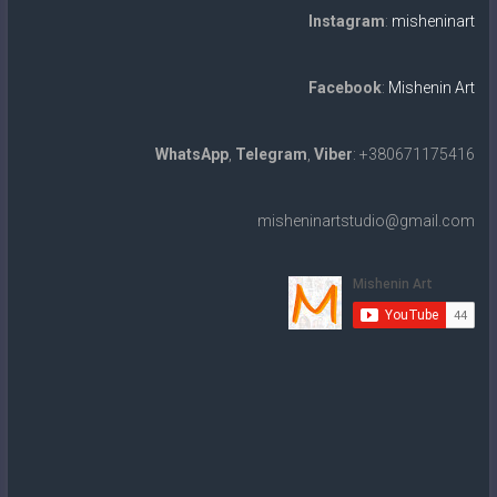
Instagram
:
misheninart
Facebook
:
Mishenin Art
WhatsApp
,
Telegram
,
Viber
: +380671175416
misheninartstudio@gmail.com