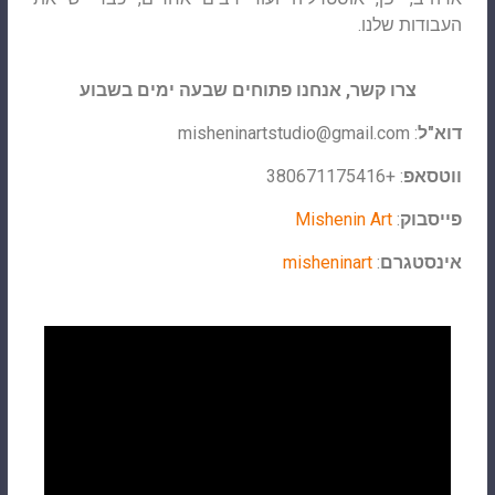
העבודות שלנו.
צרו קשר, אנחנו פתוחים שבעה ימים בשבוע
דוא"ל
:
misheninartstudio@gmail.com
ווטסאפ
: +380671175416
פייסבוק
:
Mishenin Art
אינסטגרם
:
misheninart