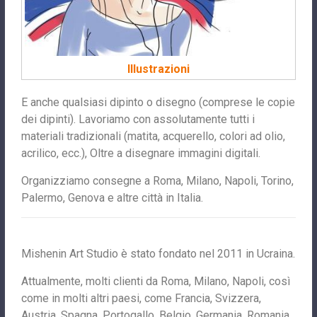
Illustrazioni
E anche qualsiasi dipinto o disegno (comprese le copie
dei dipinti). Lavoriamo con assolutamente tutti i
materiali tradizionali (matita, acquerello, colori ad olio,
acrilico, ecc.), Oltre a disegnare immagini digitali.
Organizziamo consegne a Roma, Milano, Napoli, Torino,
Palermo, Genova e altre città in Italia.
Mishenin Art Studio è stato fondato nel 2011 in Ucraina.
Attualmente, molti clienti da Roma, Milano, Napoli, così
come in molti altri paesi, come Francia, Svizzera,
Austria, Spagna, Portogallo, Belgio, Germania, Romania,