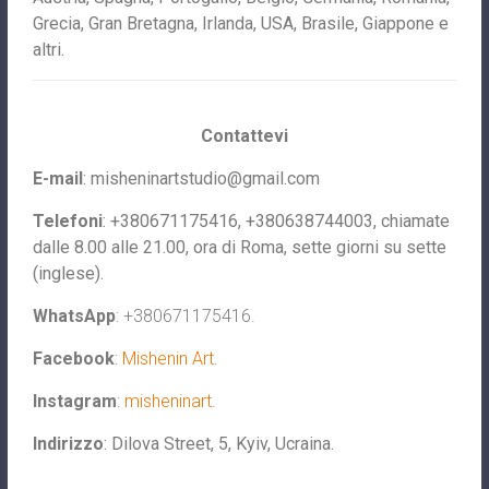
Grecia, Gran Bretagna, Irlanda, USA, Brasile, Giappone e
altri.
Contattevi
E-mail
:
misheninartstudio@gmail.com
Telefoni
: +380671175416, +380638744003, chiamate
dalle 8.00 alle 21.00, ora di Roma, sette giorni su sette
(inglese).
WhatsApp
: +380671175416.
Facebook
:
Mishenin Art
.
Instagram
:
misheninart
.
Indirizzo
: Dilova Street, 5, Kyiv, Ucraina.