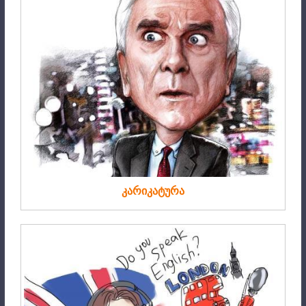
კარიკატურა