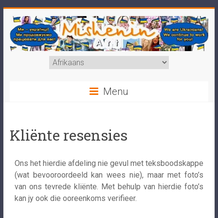
Menu
Kliënte resensies
Ons het hierdie afdeling nie gevul met teksboodskappe
(wat bevooroordeeld kan wees nie), maar met foto’s
van ons tevrede kliënte. Met behulp van hierdie foto’s
kan jy ook die ooreenkoms verifieer.