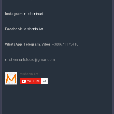
Instagram
:
misheninart
Facebook
:
Mishenin Art
WhatsApp
,
Telegram
,
Viber
: +380671175416
misheninartstudio@gmail.com