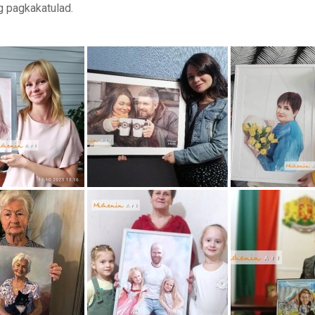
g pagkakatulad.