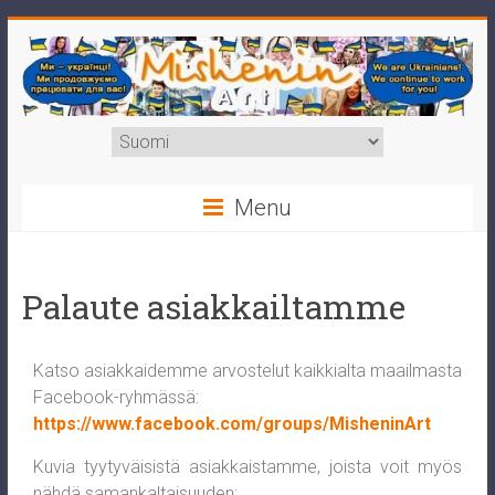
Menu
Palaute asiakkailtamme
Katso asiakkaidemme arvostelut kaikkialta maailmasta
Facebook-ryhmässä:
https://www.facebook.com/groups/MisheninArt
Kuvia tyytyväisistä asiakkaistamme, joista voit myös
nähdä samankaltaisuuden: