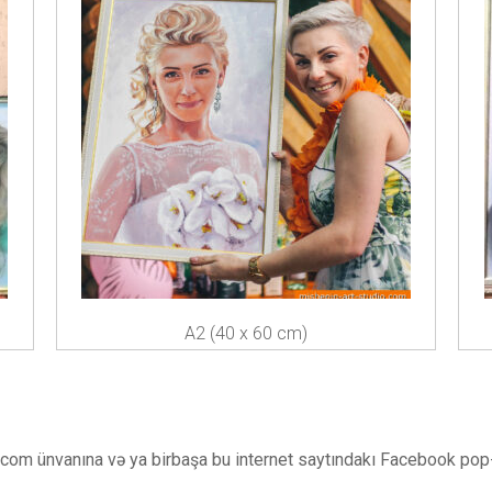
A2 (40 x 60 cm)
.com
ünvanına və ya birbaşa bu internet saytındakı Facebook po