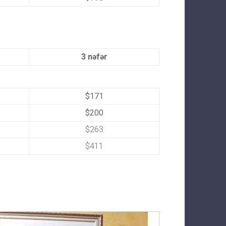
3 nəfər
$171
$200
$263
$411