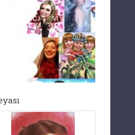
eyası