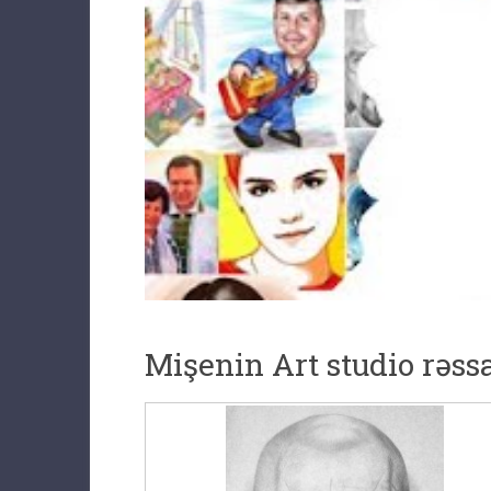
Mişenin Art studio rəss