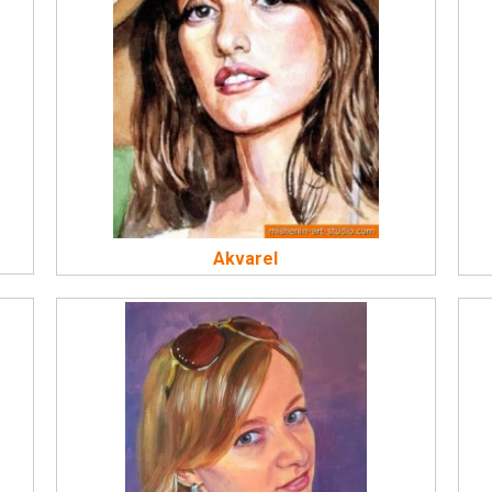
Akvarel