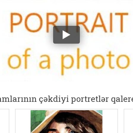
amlarının çəkdiyi portretlər qaler