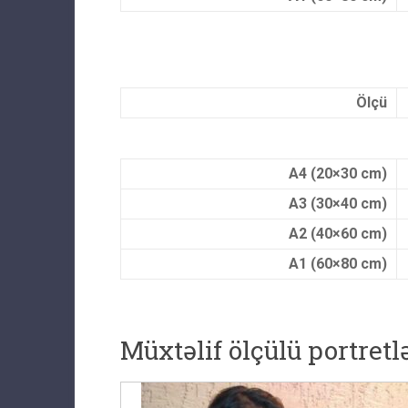
Ölçü
A4 (20×30 cm)
A3 (30×40 cm)
A2 (40×60 cm)
A1 (60×80 cm)
Müxtəlif ölçülü portret