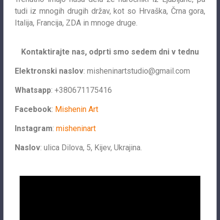
tudi iz mnogih drugih držav, kot so Hrvaška, Črna gora,
Italija, Francija, ZDA in mnoge druge.
Kontaktirajte nas, odprti smo sedem dni v tednu
Elektronski naslov
:
misheninartstudio@gmail.com
Whatsapp
: +380671175416
Facebook
:
Mishenin Art
Instagram
:
misheninart
Naslov
: ulica Dilova, 5, Kijev, Ukrajina.