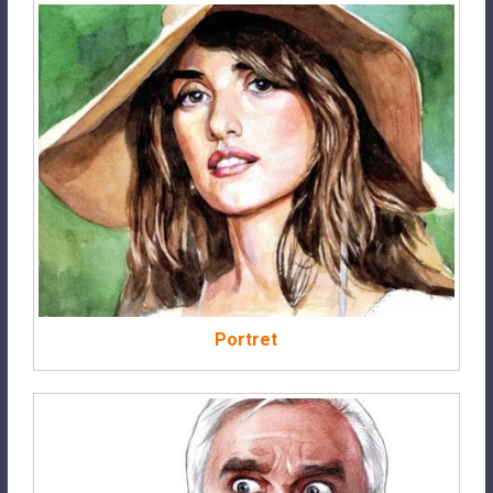
Portret