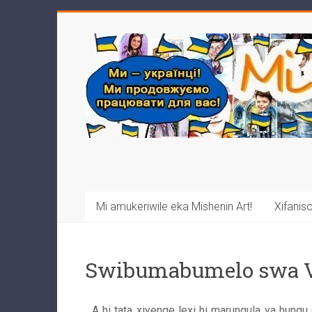
Mi amukeriwile eka Mishenin Art!
Xifaniso
Swibumabumelo swa 
A hi tata xiyenge lexi hi marungula ya hungu