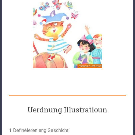
Uerdnung Illustratioun
1
Definéieren eng Geschicht.