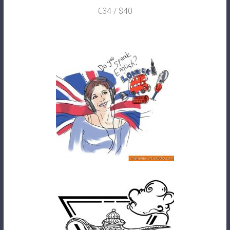
€34 / $40