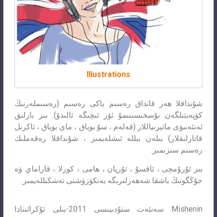
Illustrations
شۇنداقلا ھەر قانداق رەسىم ياكى رەسىم (رەسىملەرنىڭ
كۆپەيتىلگەن نۇسخىسىنىمۇ ئۆز ئىچىگە ئالىدۇ). بىز بارلىق
ئەنئەنىۋى ماتېرىياللار (قەلەم ، سۇ بوياق ، ماي بوياق ، ئاكرىل
قاتارلىقلار) بىلەن بىللە ئىشلەيمىز ، شۇنداقلا رەقەملىك
رەسىم سىزىمىز.
بىز ئۇرۇمچى ، ئاقسۇ ، تۇرپان ، ھامى ، كورلا ، قاراماي ۋە
جۇڭگونىڭ باشقا شەھەرلىرىگە يەتكۈزۈشنى تەشكىللەيمىز.
Mishenin سەنئەت ستۇدىيىسى 2011-يىلى ئۇكرائىنادا