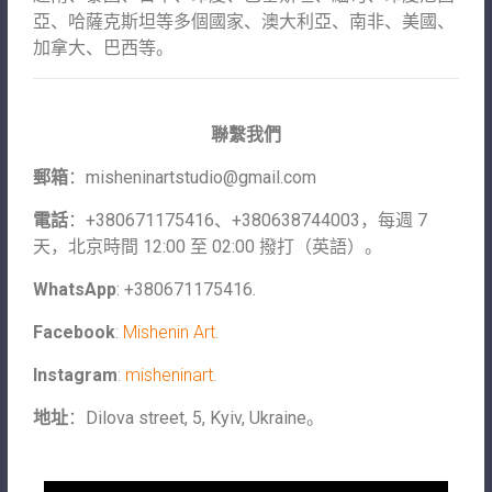
亞、哈薩克斯坦等多個國家、澳大利亞、南非、美國、
加拿大、巴西等。
聯繫我們
郵箱
：
misheninartstudio@gmail.com
電話
：+380671175416、+380638744003，每週 7
天，北京時間 12:00 至 02:00 撥打（英語）。
WhatsApp
: +380671175416.
Facebook
:
Mishenin Art
.
Instagram
:
misheninart
.
地址
：Dilova street, 5, Kyiv, Ukraine。