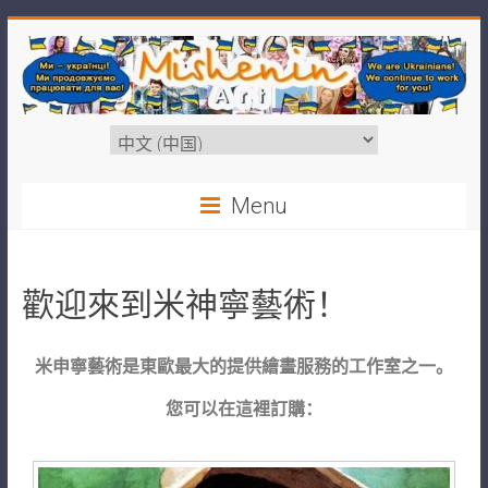
Menu
歡迎來到米神寧藝術！
米申寧藝術是東歐最大的提供繪畫服務的工作室之一。
您可以在這裡訂購：