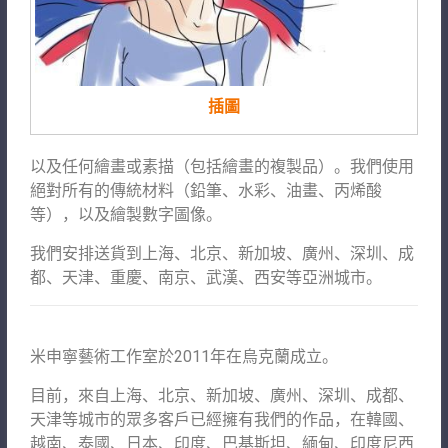
插圖
以及任何繪畫或素描（包括繪畫的複製品）。我們使用
絕對所有的傳統材料（鉛筆、水彩、油畫、丙烯酸
等），以及繪製數字圖像。
我們安排送貨到上海、北京、新加坡、廣州、深圳、成
都、天津、重慶、南京、武漢、西安等亞洲城市。
米申寧藝術工作室於2011年在烏克蘭成立。
目前，來自上海、北京、新加坡、廣州、深圳、成都、
天津等城市的眾多客戶已經擁有我們的作品，在韓國、
越南、泰國、日本、印度、巴基斯坦、緬甸、印度尼西