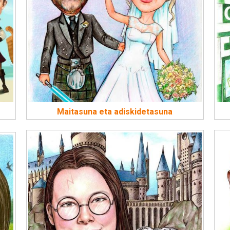
Maitasuna eta adiskidetasuna