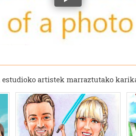
estudioko artistek marraztutako karik