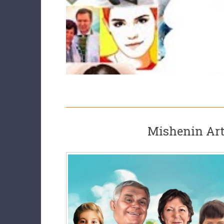
Mishenin Art 