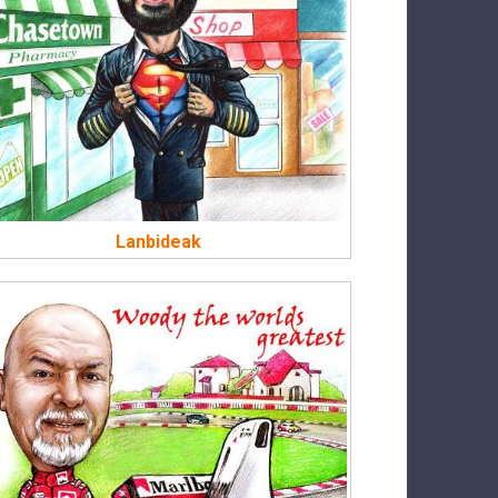
Lanbideak