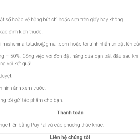
t số hoặc vẽ bằng bút chì hoặc sơn trên giấy hay không.
xác định kích thước.
ới
misheninartstudio@gmail.com
hoặc tới trình nhắn tin bật lên c
g – 50%. Công việc với đơn đặt hàng của bạn bắt đầu sau khi
ng với kết quả!
duyệt.
n hình ảnh xem trước.
ng tôi gửi tác phẩm cho bạn.
Thanh toán
thực hiện bằng PayPal và các phương thức khác.
Liên hệ chúng tôi