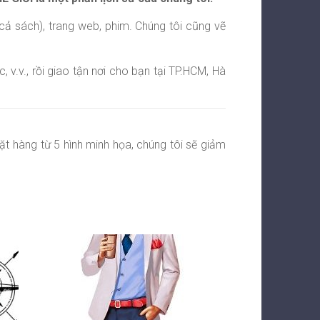
 cả sách), trang web, phim. Chúng tôi cũng vẽ
 v.v., rồi giao tận nơi cho bạn tại TP.HCM, Hà
đặt hàng từ 5 hình minh họa, chúng tôi sẽ giảm