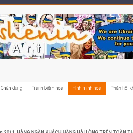
Chân dung
Tranh biếm họa
Hình minh họa
Phản hồi 
năm 2011, HÀNG NGÀN KHÁCH HÀNG HÀI LÒNG TRÊN TOÀN THẾ GI