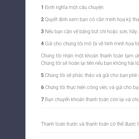
1
Định nghĩa một câu chuyện.
2
Quyết định xem bạn có cần minh họa kỹ thuậ
3
Nếu bạn cần vẽ bằng bút chì hoặc sơn, hãy 
4
Gửi cho chúng tôi mô tả về hình minh họa t
Chúng tôi nhận một khoản thanh toán tạm ứn
Chúng tôi sẽ hoàn lại tiền nếu bạn không hài lò
5
Chúng tôi sẽ phác thảo và gửi cho bạn phê 
6
Chúng tôi thực hiện công việc và gửi cho bạ
7
Bạn chuyển khoản thanh toán còn lại và chú
Thanh toán trước và thanh toán có thể được 