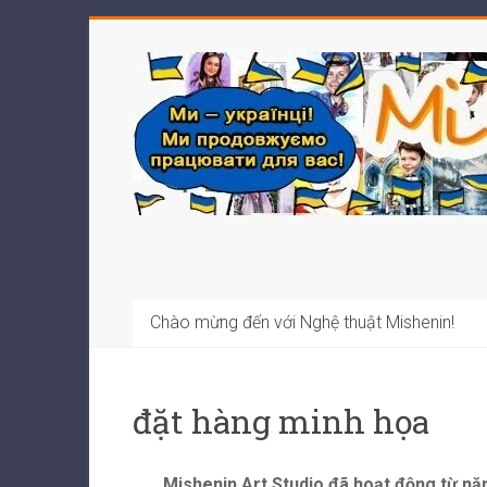
Chào mừng đến với Nghệ thuật Mishenin!
đặt hàng minh họa
Mishenin Art Studio đã hoạt động từ 