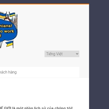
khách hàng
ỚI là một phần lịch sử của chúng tôi!