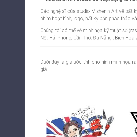
Các nghệ sĩ của studio Mishenin Art vẽ bất k
phim hoạt hình, logo, bất kỳ bản phác thảo v
Chúng tôi có thể vẽ minh họa kỹ thuật số (ras
Nội, Hải Phòng, Cần Thơ, Đà Nẵng , Biên Hòa
Dưới đây là giá ước tính cho hình minh họa ra
giá.