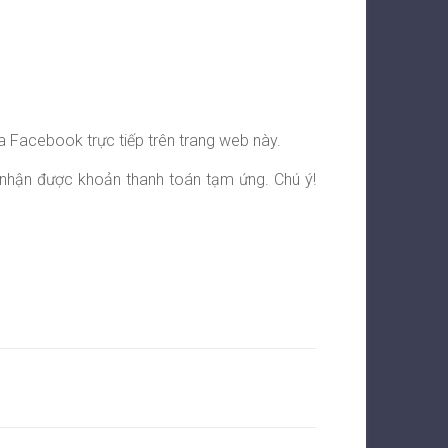
ủa Facebook trực tiếp trên trang web này.
 nhận được khoản thanh toán tạm ứng. Chú ý!