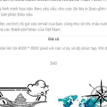
ỳ hình minh họa nào theo yêu cầu: cho các tài liệu in (bao gồm
à bản phác thảo nào.
ter, vector) rồi gửi vào email của bạn, cũng như vẽ chì, màu nước,
 và các thành phố khác của Việt Nam.
Giá cả
ster lên tới 4000 * 3000 pixel với các ví dụ về độ phức tạp. Khi 
$40