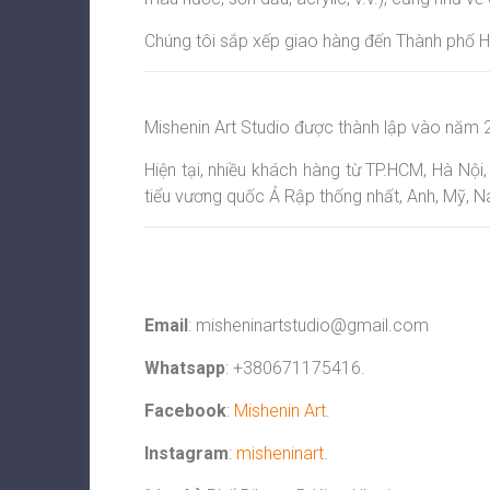
Chúng tôi sắp xếp giao hàng đến Thành phố H
Mishenin Art Studio được thành lập vào năm 2
Hiện tại, nhiều khách hàng từ TP.HCM, Hà Nội
tiểu vương quốc Ả Rập thống nhất, Anh, Mỹ, N
Email
:
misheninartstudio@gmail.com
Whatsapp
: +380671175416.
Facebook
:
Mishenin Art
.
Instagram
:
misheninart
.