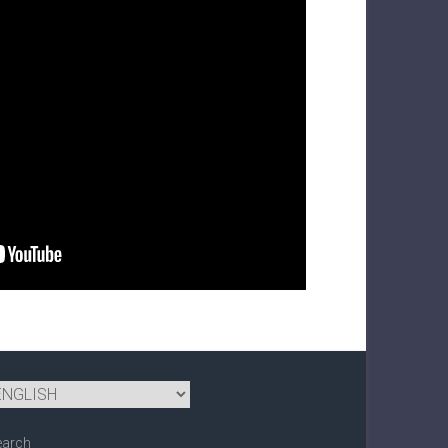
earch