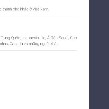
ác thành phố khác ở Việt Nam.
, Trung Quốc, Indonesia, Úc, Ả Rập Saudi, Các
entina, Canada và những người khác.