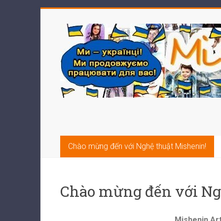
Chào mừng đến với Nghệ thuật Mishenin!
Chào mừng đến với Ng
Mishenin Art