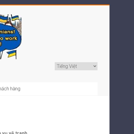
khách hàng
 vụ vẽ tranh.