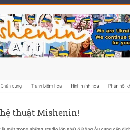
Chân dung
Tranh biếm họa
Hình minh họa
Phản hồi 
hệ thuật Mishenin!
 là một trong những studio lớn nhất ở Đông Âu cung cấp dịch