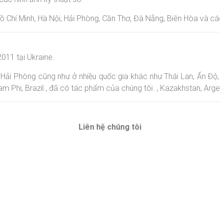
ồ Chí Minh, Hà Nội, Hải Phòng, Cần Thơ, Đà Nẵng, Biên Hòa và c
011 tại Ukraine.
, Hải Phòng cũng như ở nhiều quốc gia khác như Thái Lan, Ấn Độ
am Phi, Brazil , đã có tác phẩm của chúng tôi. , Kazakhstan, Arg
Liên hệ chúng tôi