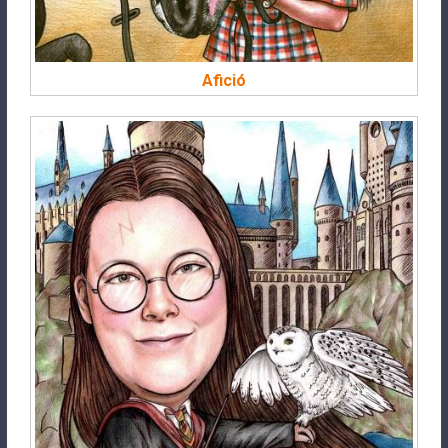
Afició