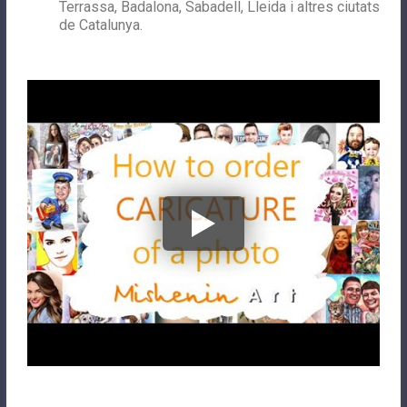
Terrassa, Badalona, Sabadell, Lleida i altres ciutats
de Catalunya.