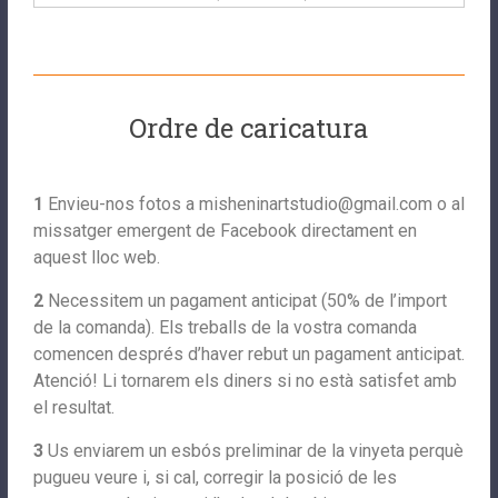
Ordre de caricatura
1
Envieu-nos fotos a
misheninartstudio@gmail.com
o al
missatger emergent de Facebook directament en
aquest lloc web.
2
Necessitem un pagament anticipat (50% de l’import
de la comanda). Els treballs de la vostra comanda
comencen després d’haver rebut un pagament anticipat.
Atenció! Li tornarem els diners si no està satisfet amb
el resultat.
3
Us enviarem un esbós preliminar de la vinyeta perquè
pugueu veure i, si cal, corregir la posició de les