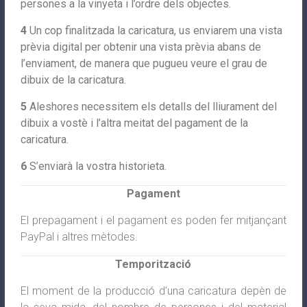
persones a la vinyeta i l’ordre dels objectes.
4
Un cop finalitzada la caricatura, us enviarem una vista
prèvia digital per obtenir una vista prèvia abans de
l’enviament, de manera que pugueu veure el grau de
dibuix de la caricatura.
5
Aleshores necessitem els detalls del lliurament del
dibuix a vostè i l’altra meitat del pagament de la
caricatura.
6
S’enviarà la vostra historieta.
Pagament
El prepagament i el pagament es poden fer mitjançant
PayPal i altres mètodes.
Temporització
El moment de la producció d’una caricatura depèn de