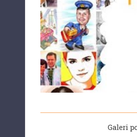
Galeri p