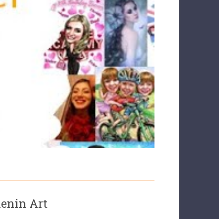
henin Art