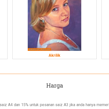
Akrilik
Harga
iz A4 dan 15% untuk pesanan saiz A3 jika anda hanya memerluka