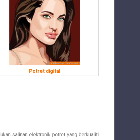
Potret digital
n salinan elektronik potret yang berkualiti