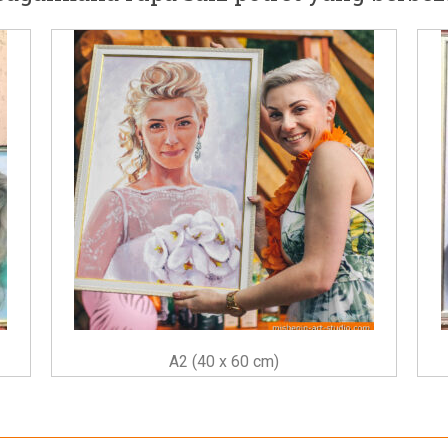
A2 (40 x 60 cm)