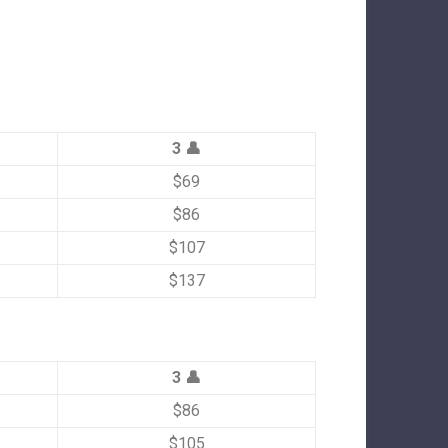
3 👤
$69
$86
$107
$137
3 👤
$86
$105