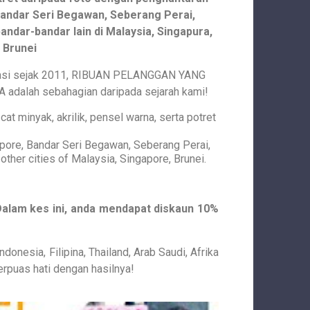
Bandar Seri Begawan, Seberang Perai,
andar-bandar lain di Malaysia, Singapura,
Brunei
erasi sejak 2011, RIBUAN PELANGGAN YANG
dalah sebahagian daripada sejarah kami!
cat minyak, akrilik, pensel warna, serta potret
apore, Bandar Seri Begawan, Seberang Perai,
other cities of Malaysia, Singapore, Brunei.
alam kes ini, anda mendapat diskaun 10%
onesia, Filipina, Thailand, Arab Saudi, Afrika
erpuas hati dengan hasilnya!