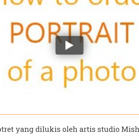
otret yang dilukis oleh artis studio Mis