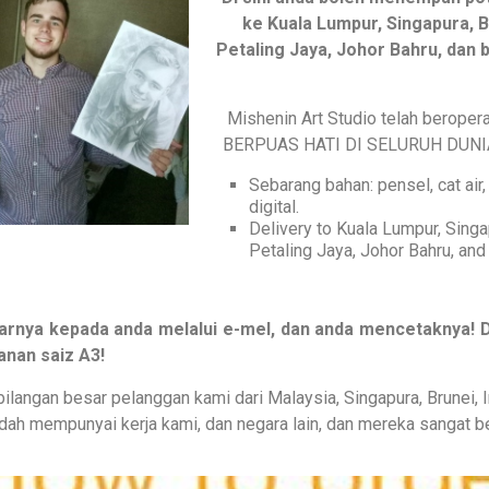
ke Kuala Lumpur, Singapura, 
Petaling Jaya, Johor Bahru, dan b
Mishenin Art Studio telah berop
BERPUAS HATI DI SELURUH DUNIA a
Sebarang bahan: pensel, cat air, 
digital.
Delivery to Kuala Lumpur, Sing
Petaling Jaya, Johor Bahru, and 
rnya kepada anda melalui e-mel, dan anda mencetaknya! D
anan saiz A3!
angan besar pelanggan kami dari Malaysia, Singapura, Brunei, Ind
sudah mempunyai kerja kami, dan negara lain, dan mereka sangat b