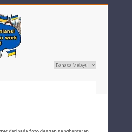
tret daripada foto dengan penghantaran