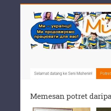
Selamat datang ke Seni Mishenin!
Potret
Memesan potret daripa