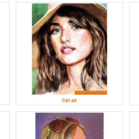
Cat air