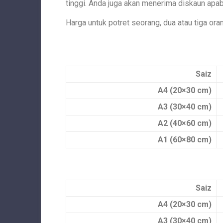
tinggi. Anda juga akan menerima diskaun apab
Harga untuk potret seorang, dua atau tiga ora
Saiz
A4 (20×30 cm)
A3 (30×40 cm)
A2 (40×60 cm)
A1 (60×80 cm)
Saiz
A4 (20×30 cm)
A3 (30×40 cm)