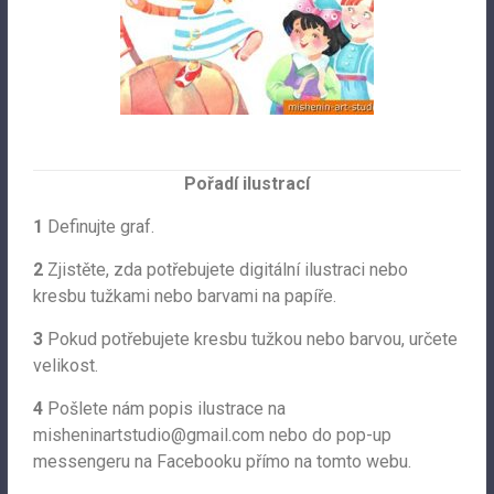
Pořadí ilustrací
1
Definujte graf.
2
Zjistěte, zda potřebujete digitální ilustraci nebo
kresbu tužkami nebo barvami na papíře.
3
Pokud potřebujete kresbu tužkou nebo barvou, určete
velikost.
4
Pošlete nám popis ilustrace na
misheninartstudio@gmail.com
nebo do pop-up
messengeru na Facebooku přímo na tomto webu.