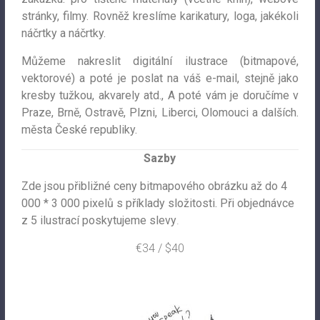
stránky, filmy. Rovněž kreslíme karikatury, loga, jakékoli
náčrtky a náčrtky.
Můžeme nakreslit digitální ilustrace (bitmapové,
vektorové) a poté je poslat na váš e-mail, stejně jako
kresby tužkou, akvarely atd., A poté vám je doručíme v
Praze, Brně, Ostravě, Plzni, Liberci, Olomouci a dalších.
města České republiky.
Sazby
Zde jsou přibližné ceny bitmapového obrázku až do 4
000 * 3 000 pixelů s příklady složitosti. Při objednávce
z 5 ilustrací poskytujeme slevy
.
€34 / $40