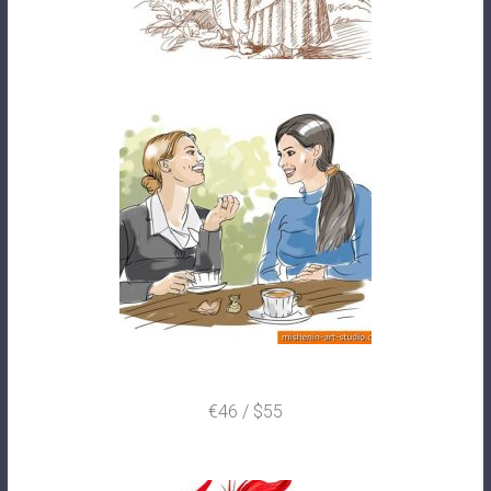
€46 / $55