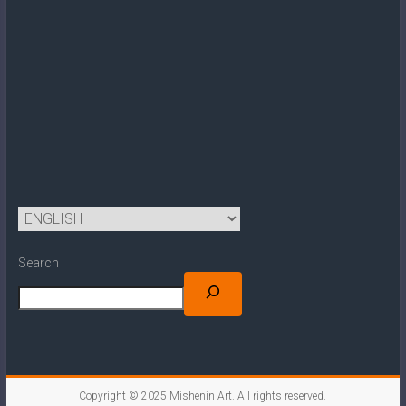
Search
Objednat
Copyright © 2025
Mishenin Art
. All rights reserved.