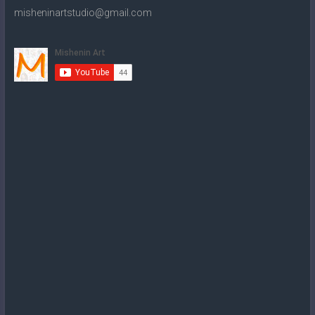
misheninartstudio@gmail.com