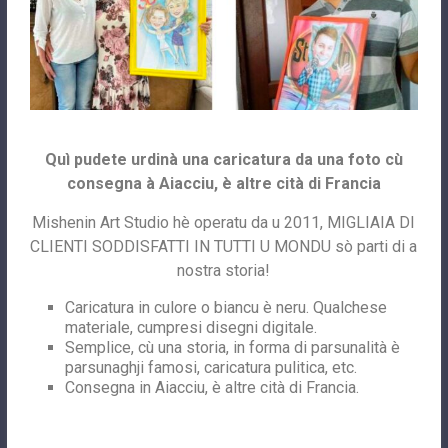
Quì pudete urdinà una caricatura da una foto cù
consegna à Aiacciu, è altre cità di Francia
Mishenin Art Studio hè operatu da u 2011, MIGLIAIA DI
CLIENTI SODDISFATTI IN TUTTI U MONDU sò parti di a
nostra storia!
Caricatura in culore o biancu è neru. Qualchese
materiale, cumpresi disegni digitale.
Semplice, cù una storia, in forma di parsunalità è
parsunaghji famosi, caricatura pulitica, etc.
Consegna in Aiacciu, è altre cità di Francia.