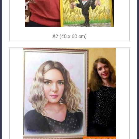
A2 (40 x 60 cm)