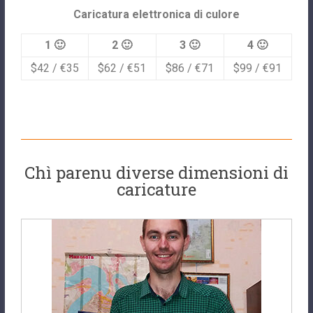
Caricatura elettronica di culore
1 🙂
2 🙂
3 🙂
4 🙂
$42 / €35
$62 / €51
$86 / €71
$99 / €91
Chì parenu diverse dimensioni di
caricature