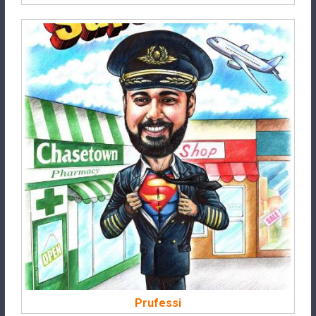
Prufessi