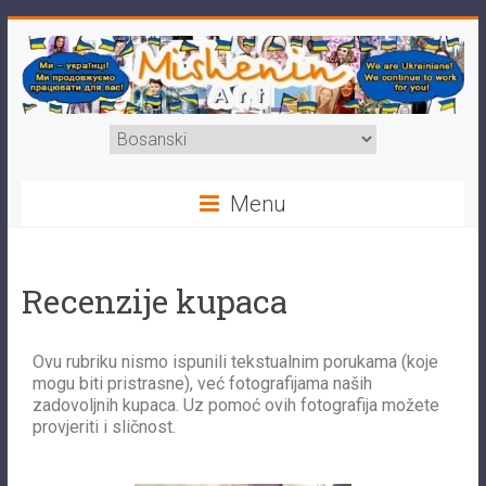
Menu
Recenzije kupaca
Ovu rubriku nismo ispunili tekstualnim porukama (koje
mogu biti pristrasne), već fotografijama naših
zadovoljnih kupaca. Uz pomoć ovih fotografija možete
provjeriti i sličnost.