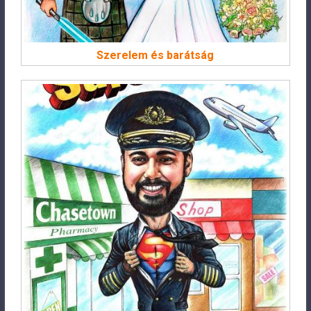
Szerelem és barátság