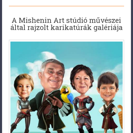
A Mishenin Art stúdió művészei
által rajzolt karikatúrák galériája