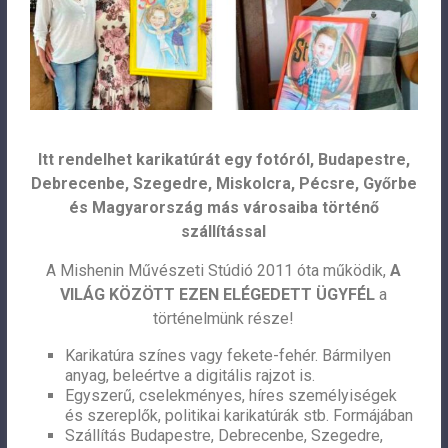
Itt rendelhet karikatúrát egy fotóról, Budapestre,
Debrecenbe, Szegedre, Miskolcra, Pécsre, Győrbe
és Magyarország más városaiba történő
szállítással
A Mishenin Művészeti Stúdió 2011 óta működik,
A
VILÁG KÖZÖTT EZEN ELÉGEDETT ÜGYFÉL
a
történelmünk része!
Karikatúra színes vagy fekete-fehér. Bármilyen
anyag, beleértve a digitális rajzot is.
Egyszerű, cselekményes, híres személyiségek
és szereplők, politikai karikatúrák stb. Formájában
Szállítás Budapestre, Debrecenbe, Szegedre,