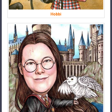
Hobbi