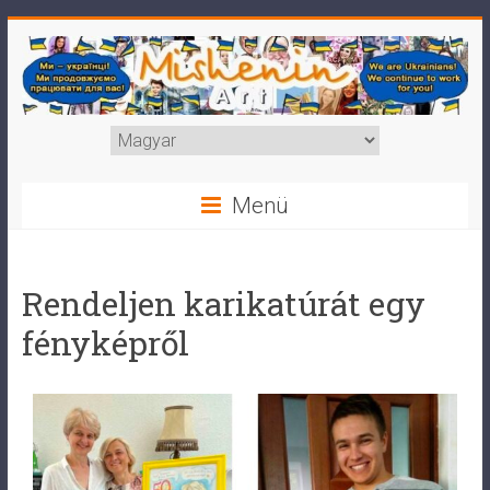
Menü
Rendeljen karikatúrát egy
fényképről