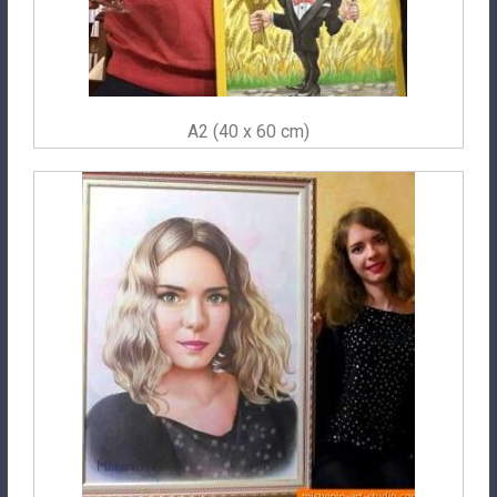
A2 (40 x 60 cm)