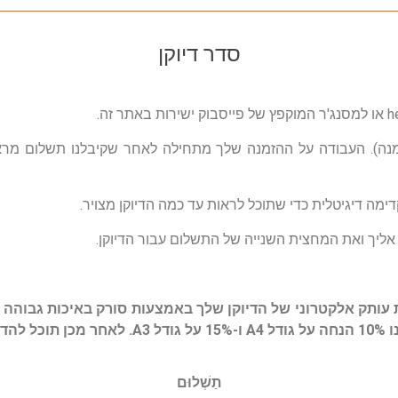
סדר דיוקן
h
או למסנג'ר המוקפץ של פייסבוק ישירות באתר זה.
ום מראש (50% מסכום ההזמנה). העבודה על ההזמנה שלך מתחילה לאחר שקיבלנו 
ה דיגיטלית כדי שתוכל לראות עד כמה הדיוקן מצויר.
אליך ואת המחצית השנייה של התשלום עבור הדיוקן.
 עותק אלקטרוני של הדיוקן שלך באמצעות סורק באיכות גבוהה ו
קנבס!
תַשְׁלוּם