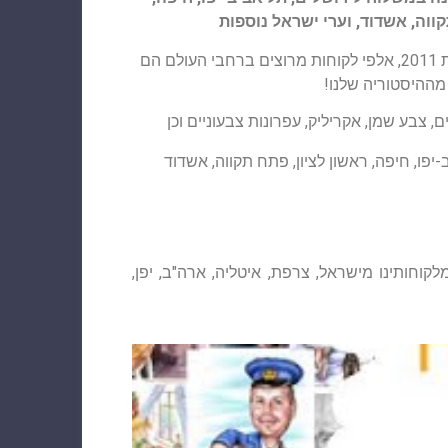
קווה, אשדוד, וערי ישראל נוספות
סטודיו לאמנות משינין פועל משנת 2011, אלפי לקוחות מרוצים ברחבי העולם הם
מההיסטוריה שלנו!
ם, צבע שמן, אקריליק, עפרונות צבעוניים וכן
יפו, חיפה, ראשון לציון, פתח תקווה, אשדוד
קוחותינו מישראל, צרפת, איטליה, ארה"ב, יפן,