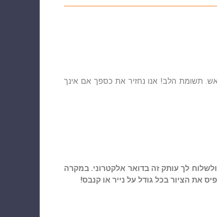
תשלום מראש. תשומת הלב! אנו נחזיר את כספך אם אינך
לשלוח לך עותק זה בדואר אלקטרוני. במקרה