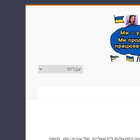
נה במשלוח לירושלים, תל אביב-יפו, חיפה,