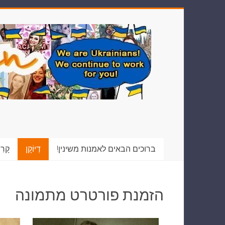
ברוכים הבאים לאמנות משינין!
דְיוֹקָן
קָרִ
הזמנת פורטרט מתמונה