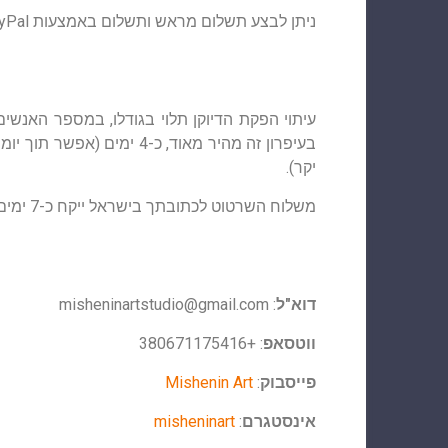
ניתן לבצע תשלום מראש ותשלום באמצעות PayPal ושיטות אחרות.
בעיפרון זה מהיר מאוד, כ-
יקר).
משלוח השרטוט לכתובתך בישראל ייקח כ-7 ימים.
דוא"ל
:
misheninartstudio@gmail.com
ווטסאפ
: +380671175416
פייסבוק
:
Mishenin Art
אינסטגרם
:
misheninart