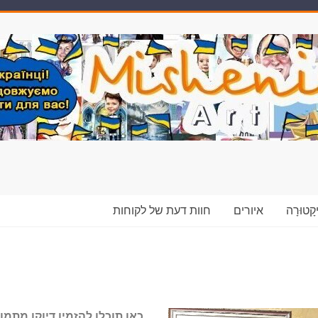
יקָטוּרָה
איורים
חוות דעת של לקוחות
כאן תוכלו להזמין דיוקן מתמו