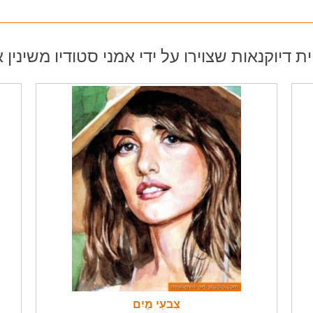
ית דיוקנאות שצוירו על ידי אמני סטודיו משינין 
צִבעֵי מַיִם