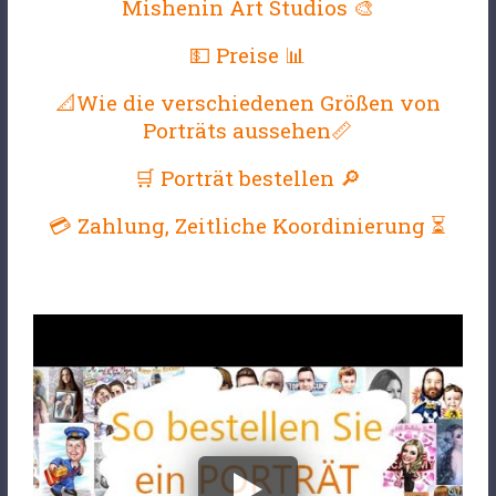
Mishenin Art Studios 🎨
💵 Preise 📊
📐Wie die verschiedenen Größen von
Porträts aussehen📏
🛒 Porträt bestellen 🔎
💳 Zahlung, Zeitliche Koordinierung ⏳