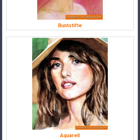
Buntstifte
Aquarell