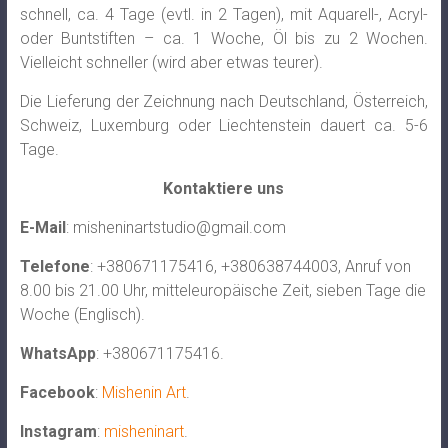
schnell, ca. 4 Tage (evtl. in 2 Tagen), mit Aquarell-, Acryl-
oder Buntstiften – ca. 1 Woche, Öl bis zu 2 Wochen.
Vielleicht schneller (wird aber etwas teurer).
Die Lieferung der Zeichnung nach Deutschland, Österreich,
Schweiz, Luxemburg oder Liechtenstein dauert ca. 5-6
Tage.
Kontaktiere uns
E-Mail
:
misheninartstudio@gmail.com
Telefone
: +380671175416, +380638744003, Anruf von
8.00 bis 21.00 Uhr, mitteleuropäische Zeit, sieben Tage die
Woche (Englisch).
WhatsApp
: +380671175416.
Facebook
:
Mishenin Art
.
Instagram
:
misheninart
.