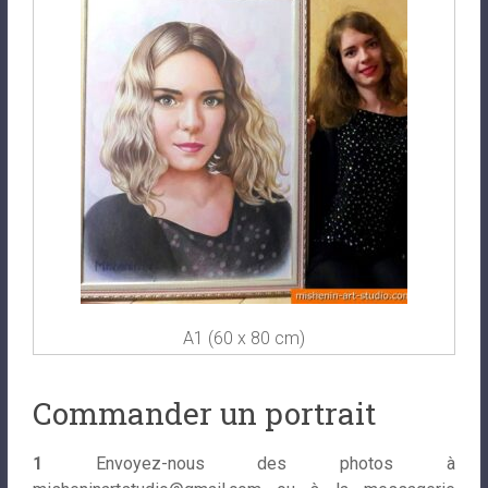
A1 (60 x 80 cm)
Commander un portrait
1
Envoyez-nous des photos à