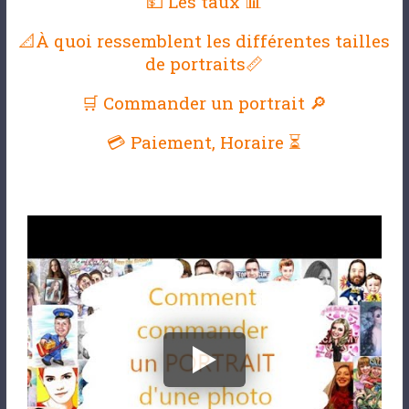
💵 Les taux 📊
📐À quoi ressemblent les différentes tailles
de portraits📏
🛒 Commander un portrait 🔎
💳 Paiement, Horaire ⏳