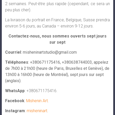
2 semaines. Peut-être plus rapide (cependant, ce sera un
peu plus cher).
La livraison du portrait en France, Belgique, Suisse prendra
environ 5-6 jours, au Canada – environ 9-12 jours.
Contactez-nous, nous sommes ouverts sept jours
sur sept
Courriel
:
misheninartstudio@gmail.com
Téléphones
: +380671175416, +380638744003, appelez
de 7h00 à 21h00 (heure de Paris, Bruxelles et Genève), de
13h00 à 16h00 (heure de Montréal), sept jours sur sept
(anglais).
WhatsApp
: +380671175416.
Facebook
:
Mishenin Art
.
Instagram
:
misheninart
.