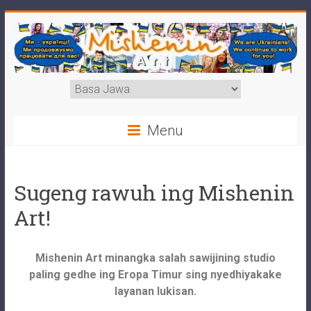
Menu
Sugeng rawuh ing Mishenin
Art!
Mishenin Art minangka salah sawijining studio
paling gedhe ing Eropa Timur sing nyedhiyakake
layanan lukisan.