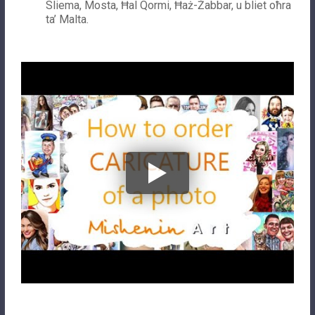
Sliema, Mosta, Ħal Qormi, Ħaż-Żabbar, u bliet oħra
ta’ Malta.