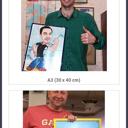
A3 (30 x 40 cm)