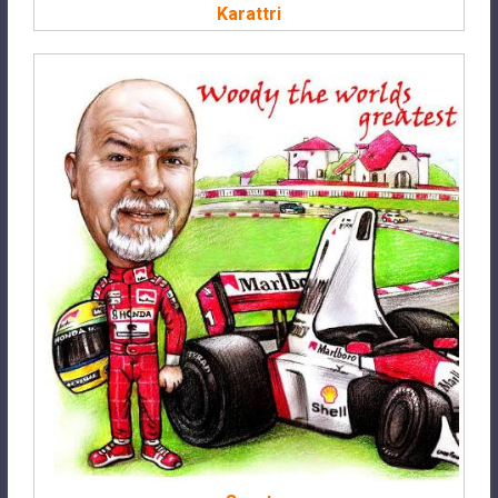
Karattri