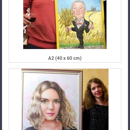
A2 (40 x 60 cm)