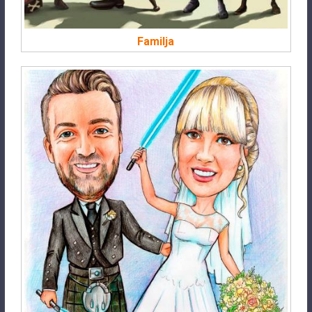
Familja