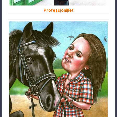
Professjonijiet