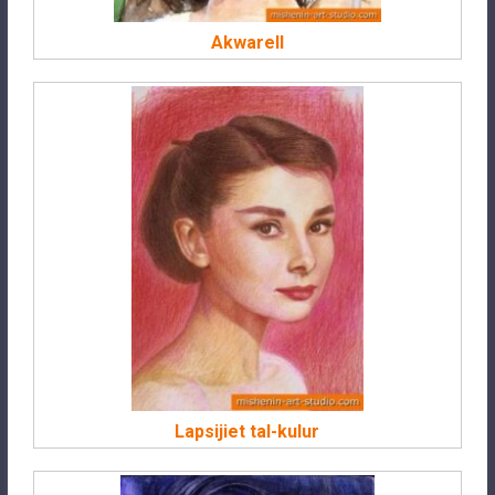
Akwarell
Lapsijiet tal-kulur