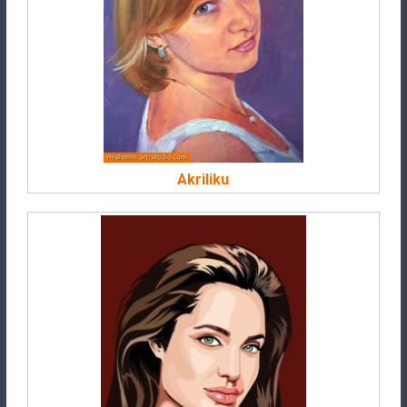
Akriliku