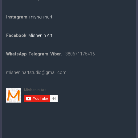
Instagram
:
misheninart
Facebook
:
Mishenin Art
WhatsApp
,
Telegram
,
Viber
: +380671175416
misheninartstudio@gmail.com