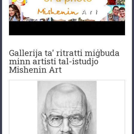
Gallerija ta' ritratti miġbuda
minn artisti tal-istudjo
Mishenin Art