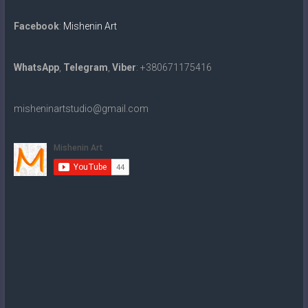
Facebook
:
Mishenin Art
WhatsApp
,
Telegram
,
Viber
: +380671175416
misheninartstudio@gmail.com