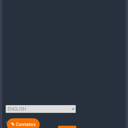
Search
✎ Contatos