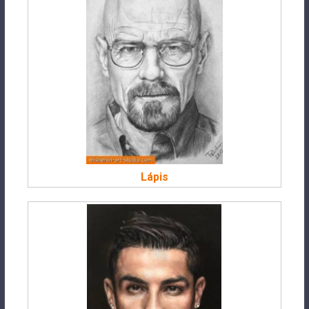
Lápis