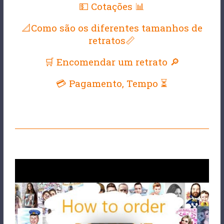
💵 Cotações 📊
📐Como são os diferentes tamanhos de
retratos📏
🛒 Encomendar um retrato 🔎
💳 Pagamento, Tempo ⏳