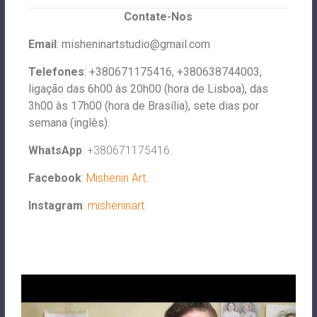
Contate-Nos
Email
:
misheninartstudio@gmail.com
Telefones
: +380671175416, +380638744003,
ligação das 6h00 às 20h00 (hora de Lisboa), das
3h00 às 17h00 (hora de Brasília), sete dias por
semana (inglês).
WhatsApp
: +380671175416.
Facebook
:
Mishenin Art
.
Instagram
:
misheninart
.