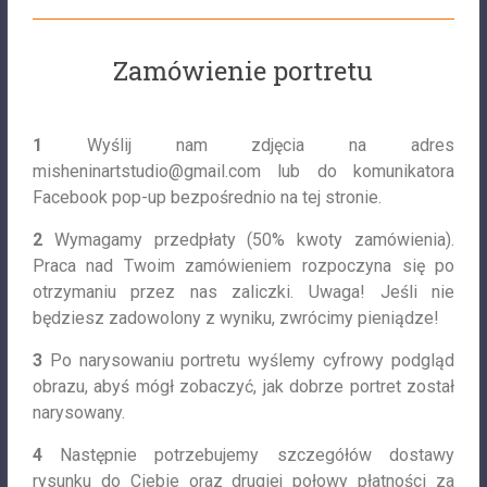
Zamówienie portretu
1
Wyślij nam zdjęcia na adres
misheninartstudio@gmail.com
lub do komunikatora
Facebook pop-up bezpośrednio na tej stronie.
2
Wymagamy przedpłaty (50% kwoty zamówienia).
Praca nad Twoim zamówieniem rozpoczyna się po
otrzymaniu przez nas zaliczki. Uwaga! Jeśli nie
będziesz zadowolony z wyniku, zwrócimy pieniądze!
3
Po narysowaniu portretu wyślemy cyfrowy podgląd
obrazu, abyś mógł zobaczyć, jak dobrze portret został
narysowany.
4
Następnie potrzebujemy szczegółów dostawy
rysunku do Ciebie oraz drugiej połowy płatności za