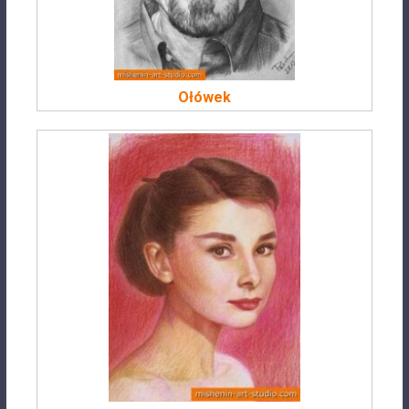
Ołówek