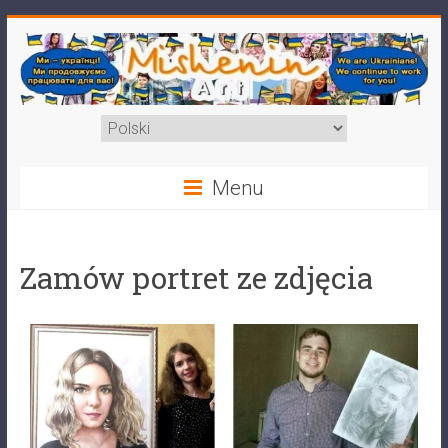
Menu
Zamów portret ze zdjęcia