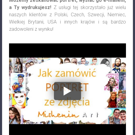
Możemy zeskanować portret, wysłać go e-mailem,
a Ty wydrukujesz!
Z usługi tej skorzystało już wielu
naszych klientów z Polski, Czech, Szwecji, Niemiec,
Wielkiej Brytanii, USA i innych krajów i są bardzo
zadowoleni z wyniku!