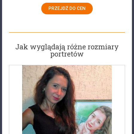
PRZEJDŹ DO CEN
Jak wyglądają różne rozmiary
portretów