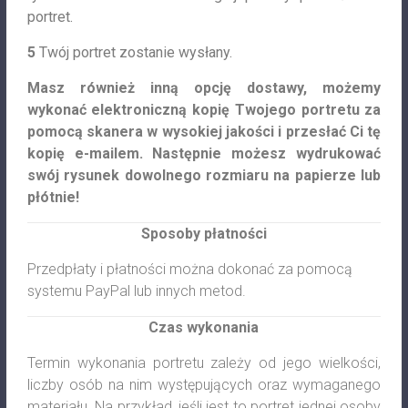
portret.
5
Twój portret zostanie wysłany.
Masz również inną opcję dostawy, możemy
wykonać elektroniczną kopię Twojego portretu za
pomocą skanera w wysokiej jakości i przesłać Ci tę
kopię e-mailem. Następnie możesz wydrukować
swój rysunek dowolnego rozmiaru na papierze lub
płótnie!
Sposoby płatności
Przedpłaty i płatności można dokonać za pomocą
systemu PayPal lub innych metod.
Czas wykonania
Termin wykonania portretu zależy od jego wielkości,
liczby osób na nim występujących oraz wymaganego
materiału. Na przykład, jeśli jest to portret jednej osoby