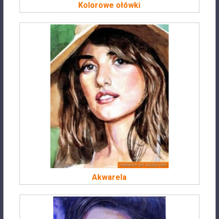
Kolorowe ołówki
Akwarela