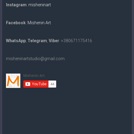
Instagram
:
misheninart
Facebook
:
Mishenin Art
WhatsApp
,
Telegram
,
Viber
: +380671175416
misheninartstudio@gmail.com