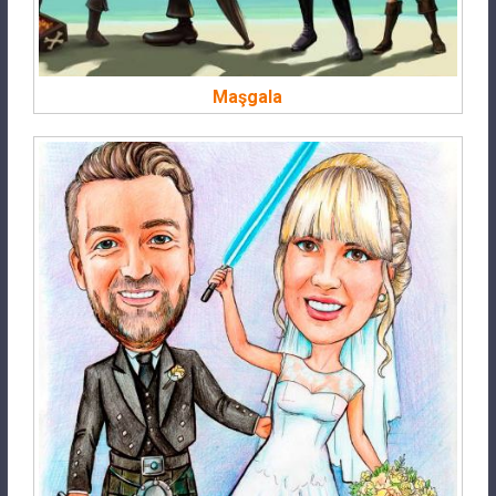
Maşgala