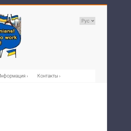
Выбрать
язык
Информация ›
Контакты ›