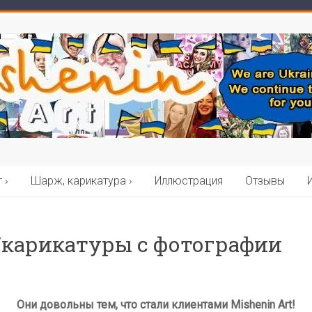
 ›
Шарж, карикатура ›
Иллюстрация
Отзывы
/карикатуры с фотографии
Они довольны тем, что стали клиентами Mishenin Art!