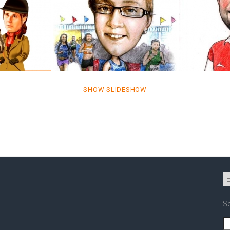
SHOW SLIDESHOW
S