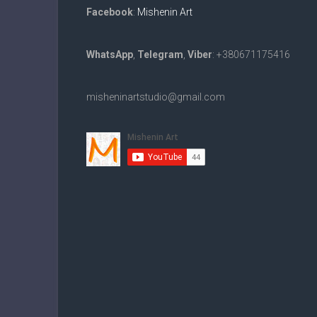
Facebook
:
Mishenin Art
WhatsApp
,
Telegram
,
Viber
: +380671175416
misheninartstudio@gmail.com