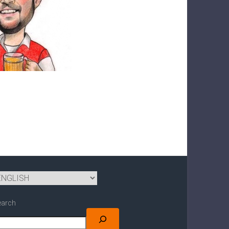
earch