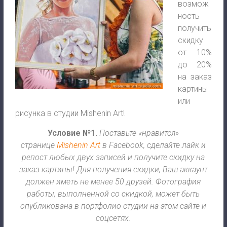
возмож
ность
получить
скидку
от 10%
до 20%
на заказ
картины
или
рисунка в студии Mishenin Art!
Условие №1.
Поставьте «нравится»
странице
Mishenin Art
в Facebook, сделайте лайк и
репост любых двух записей и получите скидку на
заказ картины! Для получения скидки, Ваш аккаунт
должен иметь не менее 50
друзей. Фотография
работы, выполненной со скидкой, может быть
опубликована в портфолио студии на этом сайте и
соцсетях.