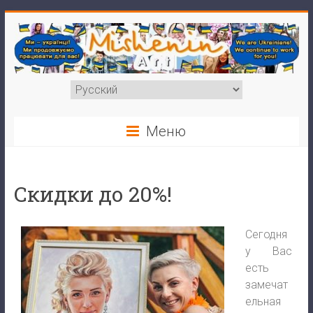
Меню
Скидки до 20%!
Сегодня
у Вас
есть
замечат
ельная